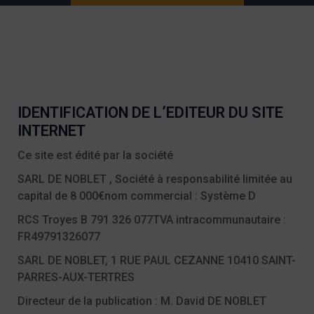
IDENTIFICATION DE L’EDITEUR DU SITE
INTERNET
Ce site est édité par la société
SARL DE NOBLET , Société à responsabilité limitée au
capital de 8 000€
nom commercial : Système D
RCS Troyes B 791 326 077
TVA intracommunautaire :
FR49791326077
SARL DE NOBLET, 1 RUE PAUL CEZANNE 10410 SAINT-
PARRES-AUX-TERTRES
Directeur de la publication : M. David DE NOBLET