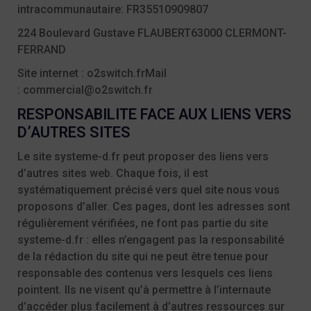
intracommunautaire: FR35510909807
224 Boulevard Gustave FLAUBERT
63000 CLERMONT-
FERRAND
Site internet :
o2switch.fr
Mail
:
commercial@o2switch.fr
RESPONSABILITE FACE AUX LIENS VERS
D’AUTRES SITES
Le site
systeme-d.fr
peut proposer des liens vers
d’autres sites web. Chaque fois, il est
systématiquement précisé vers quel site nous vous
proposons d’aller. Ces pages, dont les adresses sont
régulièrement vérifiées, ne font pas partie du site
systeme-d.fr
: elles n’engagent pas la responsabilité
de la rédaction du site qui ne peut être tenue pour
responsable des contenus vers lesquels ces liens
pointent. Ils ne visent qu’à permettre à l’internaute
d’accéder plus facilement à d’autres ressources sur