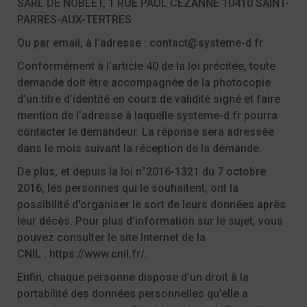
SARL DE NOBLET, 1 RUE PAUL CEZANNE 10410 SAINT-
PARRES-AUX-TERTRES
Ou par email, à l’adresse :
contact@systeme-d.fr
Conformément à l’article 40 de la loi précitée, toute
demande doit être accompagnée de la photocopie
d’un titre d’identité en cours de validité signé et faire
mention de l’adresse à laquelle
systeme-d.fr
pourra
contacter le demandeur. La réponse sera adressée
dans le mois suivant la réception de la demande.
De plus, et depuis la loi n°2016-1321 du 7 octobre
2016, les personnes qui le souhaitent, ont la
possibilité d’organiser le sort de leurs données après
leur décès. Pour plus d’information sur le sujet, vous
pouvez consulter le site Internet de la
CNIL :
https://www.cnil.fr/
.
Enfin, chaque personne dispose d’un droit à la
portabilité des données personnelles qu’elle a