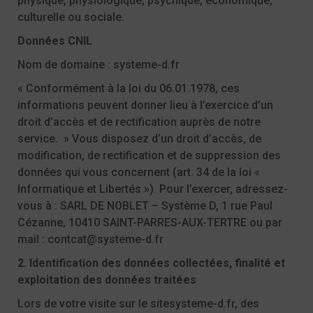
physique, physiologique, psychique, économique,
culturelle ou sociale.
Données CNIL
Nom de domaine :
systeme-d.fr
« Conformément à la loi du 06.01.1978, ces
informations peuvent donner lieu à l’exercice d’un
droit d’accès et de rectification auprès de notre
service. » Vous disposez d’un droit d’accès, de
modification, de rectification et de suppression des
données qui vous concernent (art. 34 de la loi «
Informatique et Libertés »). Pour l’exercer, adressez-
vous à : SARL DE NOBLET – Système D, 1 rue Paul
Cézanne, 10410 SAINT-PARRES-AUX-TERTRE ou par
mail : contcat@systeme-d.fr
2. Identification des données collectées, finalité et
exploitation des données traitées
Lors de votre visite sur le site
systeme-d.fr
, des