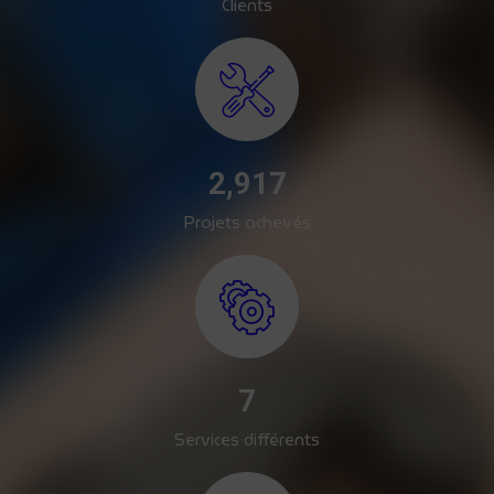
Clients
3,546
Projets achevés
8
Services différents