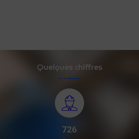
Quelques chiffres
872